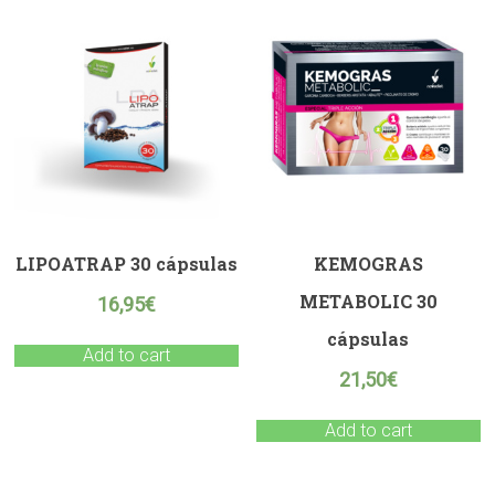
LIPOATRAP 30 cápsulas
KEMOGRAS
METABOLIC 30
16,95
€
cápsulas
Add to cart
21,50
€
Add to cart