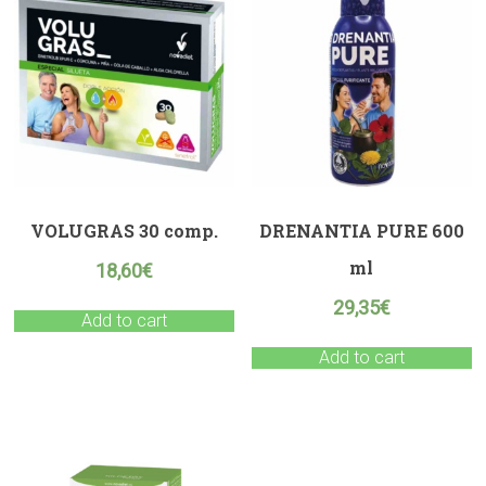
VOLUGRAS 30 comp.
DRENANTIA PURE 600
ml
18,60
€
29,35
€
Add to cart
Add to cart