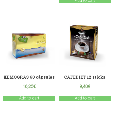
Add to cart
KEMOGRAS 60 cápsulas
CAFEDIET 12 sticks
16,25
€
9,40
€
Add to cart
Add to cart