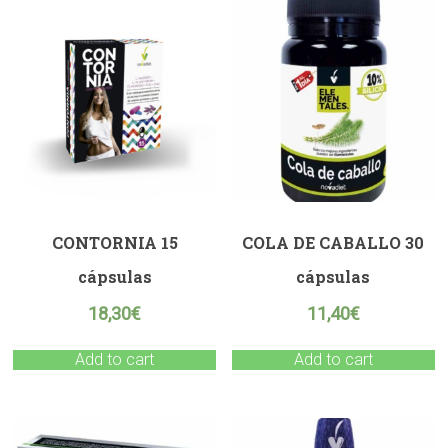
CONTORNIA 15
COLA DE CABALLO 30
cápsulas
cápsulas
18,30
€
11,40
€
Add to cart
Add to cart