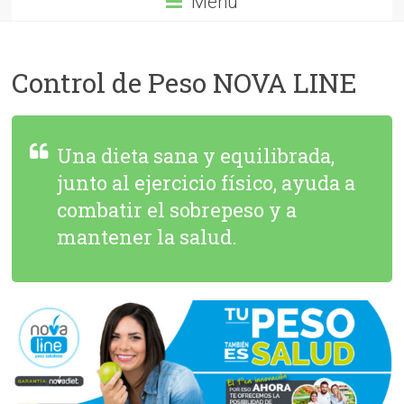
Menú
Control de Peso NOVA LINE
Una dieta sana y equilibrada,
junto al ejercicio físico, ayuda a
combatir el sobrepeso y a
mantener la salud.