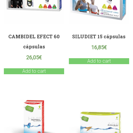
CAMBIDEL EFECT 60
SILUDIET 15 cápsulas
cápsulas
16,85
€
26,05
€
Add to cart
Add to cart