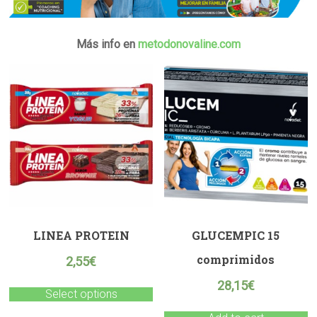
M
ás info en
metodonovaline.com
LINEA PROTEIN
GLUCEMPIC 15
comprimidos
2,55
€
28,15
€
Select options