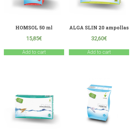
HOMSOL 50 ml
ALGA SLIN 20 ampollas
15,85
€
32,60
€
Add to cart
Add to cart