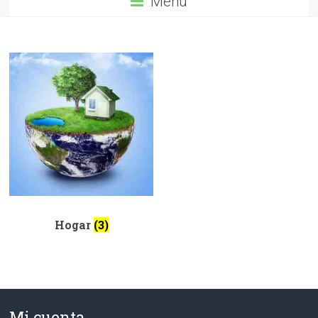
Menú
Hogar
(3)
Mi cuenta