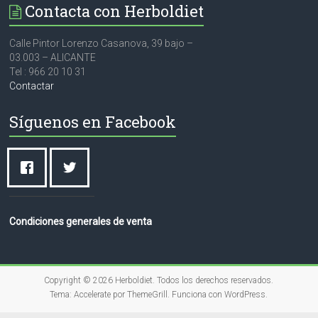
Contacta con Herboldiet
Calle Pintor Lorenzo Casanova, 39 bajo –
03.003 – ALICANTE
Tel : 966 20 10 31
Contactar
Síguenos en Facebook
Condiciones generales de venta
Copyright © 2026
Herboldiet
. Todos los derechos reservados.
Tema:
Accelerate
por ThemeGrill. Funciona con
WordPress
.