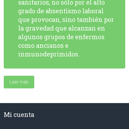
sanitarios, no sólo por el alto
grado de absentismo laboral
que provocan, sino también por
la gravedad que alcanzan en
algunos grupos de enfermos
como ancianos e
inmunodeprimidos.
Leer más
Mi cuenta