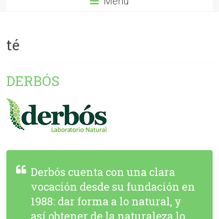
Menú
té
DERBÓS
Derbós cuenta con una clara
vocación desde su fundación en
1988: dar forma a lo natural, y
así obtener de la naturaleza lo