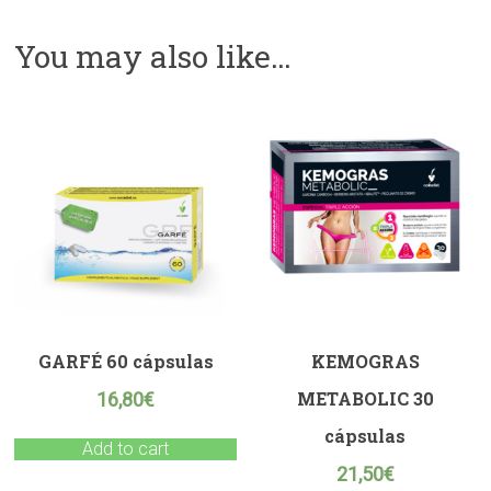
You may also like…
GARFÉ 60 cápsulas
KEMOGRAS
METABOLIC 30
16,80
€
cápsulas
Add to cart
21,50
€