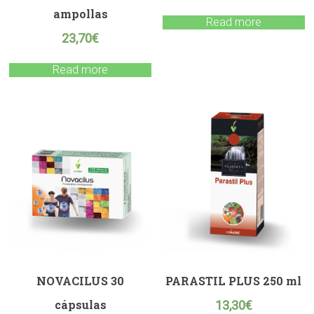
ampollas
Read more
23,70
€
Read more
NOVACILUS 30
PARASTIL PLUS 250 ml
cápsulas
13,30
€