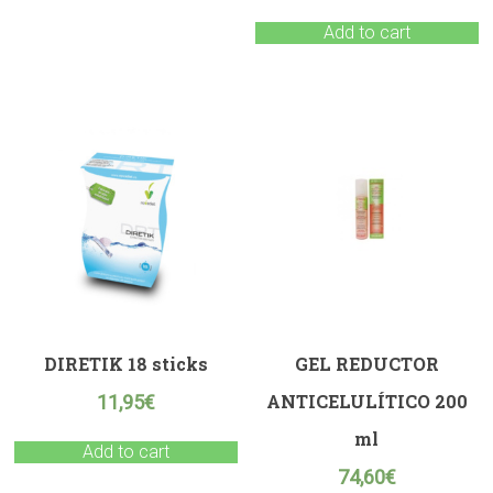
Add to cart
DIRETIK 18 sticks
GEL REDUCTOR
ANTICELULÍTICO 200
11,95
€
ml
Add to cart
74,60
€