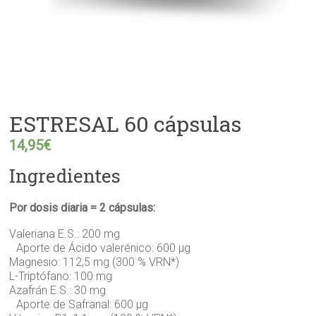
ESTRESAL 60 cápsulas
14,95
€
Ingredientes
Por dosis diaria = 2 cápsulas:
Valeriana E.S.: 200 mg
Aporte de Ácido valerénico: 600 µg
Magnesio: 112,5 mg (300 % VRN*)
L-Triptófano: 100 mg
Azafrán E.S.: 30 mg
Aporte de Safranal: 600 µg