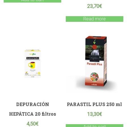
23,70
€
Read more
DEPURACIÓN
PARASTIL PLUS 250 ml
HEPÁTICA 20 filtros
13,30
€
4,50
€
Add to cart