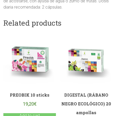
de acostarse, con ayuda de agua o zumo de frutas. Dosis
diaria recomendada: 2 cápsulas.
Related products
PREOBIK 10 sticks
DIGESTAL (RÁBANO
NEGRO ECOLÓGICO) 20
19,20
€
ampollas
Add to cart