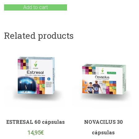
Add to cart
Related products
ESTRESAL 60 cápsulas
NOVACILUS 30
cápsulas
14,95
€