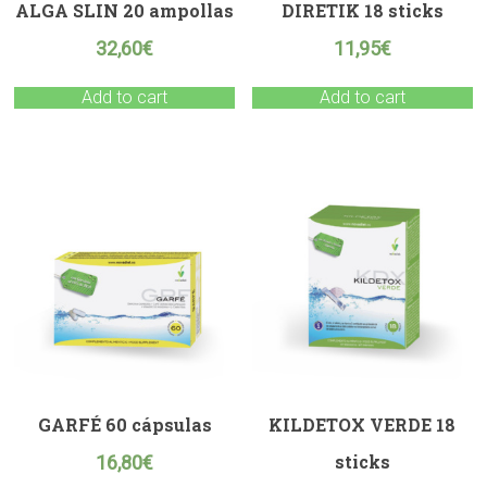
ALGA SLIN 20 ampollas
DIRETIK 18 sticks
32,60
€
11,95
€
Add to cart
Add to cart
GARFÉ 60 cápsulas
KILDETOX VERDE 18
sticks
16,80
€