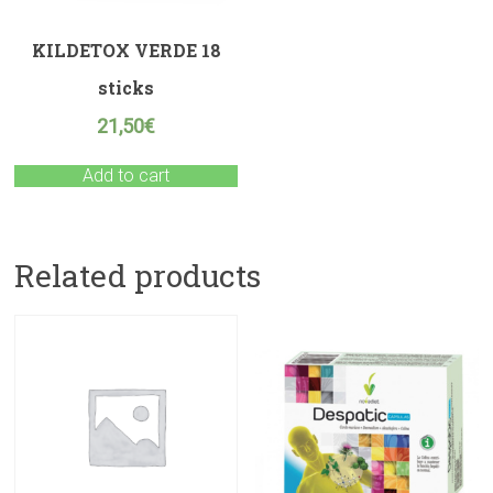
KILDETOX VERDE 18
sticks
21,50
€
Add to cart
Related products