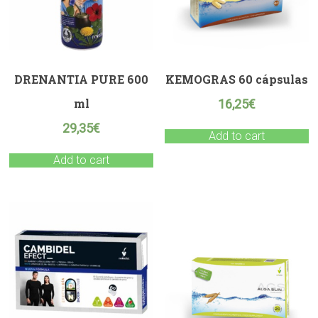
DRENANTIA PURE 600
KEMOGRAS 60 cápsulas
ml
16,25
€
29,35
€
Add to cart
Add to cart