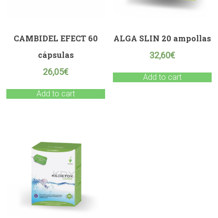
CAMBIDEL EFECT 60
ALGA SLIN 20 ampollas
cápsulas
32,60
€
26,05
€
Add to cart
Add to cart