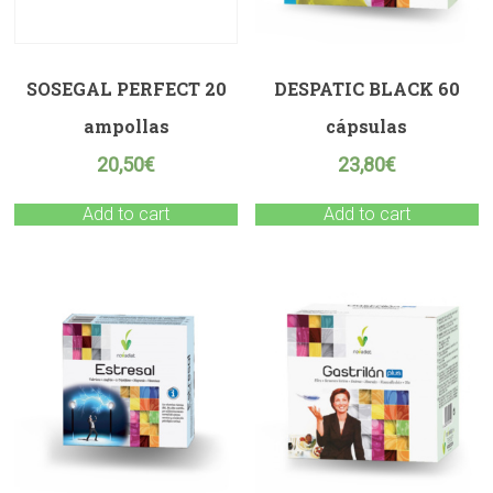
SOSEGAL PERFECT 20
DESPATIC BLACK 60
ampollas
cápsulas
20,50
€
23,80
€
Add to cart
Add to cart