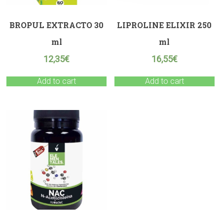
BROPUL EXTRACTO 30
LIPROLINE ELIXIR 250
ml
ml
12,35
€
16,55
€
Add to cart
Add to cart