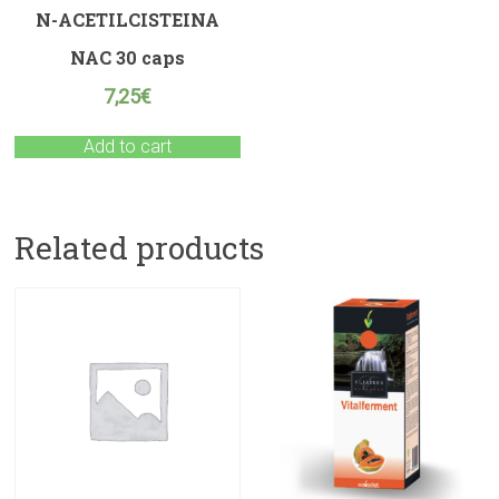
N-ACETILCISTEINA
NAC 30 caps
7,25
€
Add to cart
Related products