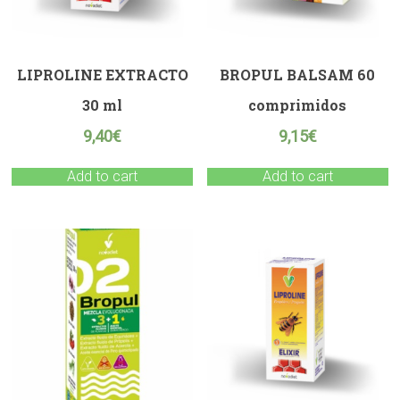
LIPROLINE EXTRACTO
BROPUL BALSAM 60
30 ml
comprimidos
9,40
€
9,15
€
Add to cart
Add to cart