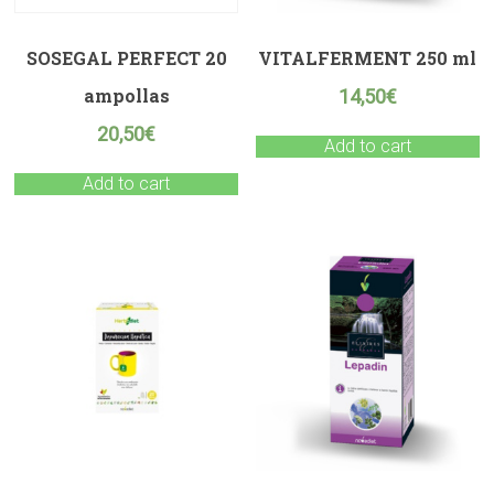
SOSEGAL PERFECT 20
VITALFERMENT 250 ml
ampollas
14,50
€
20,50
€
Add to cart
Add to cart