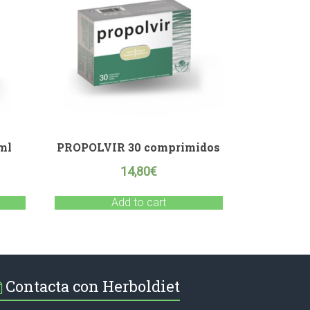
ml
PROPOLVIR 30 comprimidos
14,80
€
Add to cart
Contacta con Herboldiet