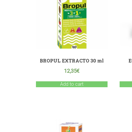
BROPUL EXTRACTO 30 ml
E
12,35
€
Add to cart