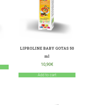
LIPROLINE BABY GOTAS 50
ml
10,90
€
Add to cart