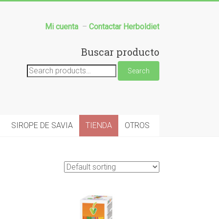
Mi cuenta
–
Contactar Herboldiet
Buscar producto
Search
Search
for:
SIROPE DE SAVIA
TIENDA
OTROS