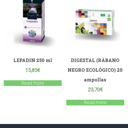
LEPADIN 250 ml
DIGESTAL (RÁBANO
NEGRO ECOLÓGICO) 20
15,85
€
ampollas
Read more
23,70
€
Read more