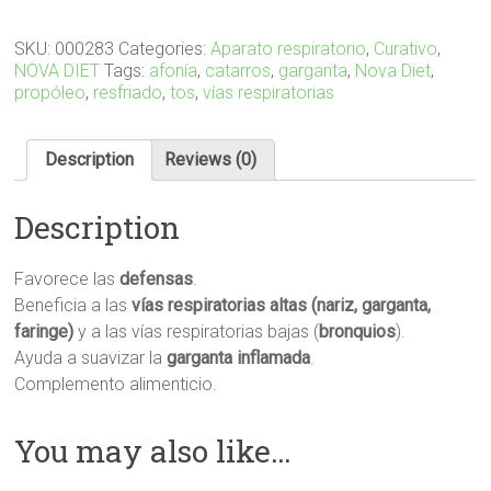
SKU:
000283
Categories:
Aparato respiratorio
,
Curativo
,
NOVA DIET
Tags:
afonía
,
catarros
,
garganta
,
Nova Diet
,
propóleo
,
resfriado
,
tos
,
vías respiratorias
Description
Reviews (0)
Description
Favorece las
defensas
.
Beneficia a las
vías respiratorias altas (nariz, garganta,
faringe)
y a las vías respiratorias bajas (
bronquios
).
Ayuda a suavizar la
garganta
inflamada
.
Complemento alimenticio.
You may also like…