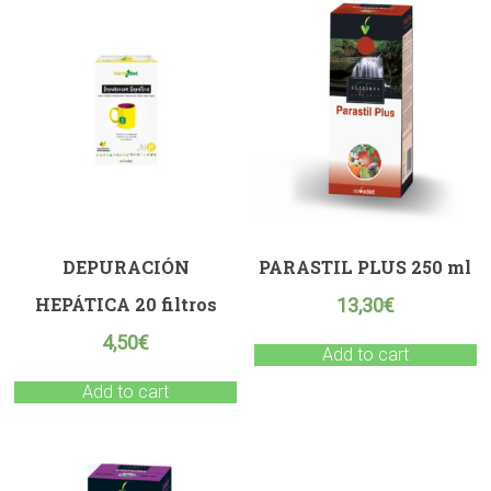
DEPURACIÓN
PARASTIL PLUS 250 ml
HEPÁTICA 20 filtros
13,30
€
4,50
€
Add to cart
Add to cart