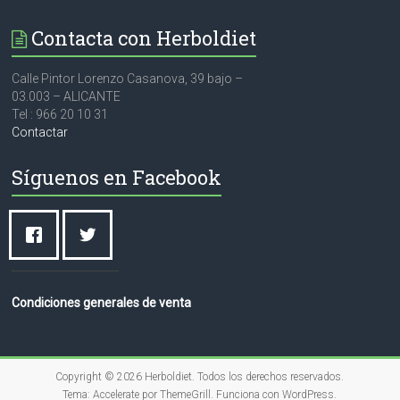
Contacta con Herboldiet
Calle Pintor Lorenzo Casanova, 39 bajo –
03.003 – ALICANTE
Tel : 966 20 10 31
Contactar
Síguenos en Facebook
Condiciones generales de venta
Copyright © 2026
Herboldiet
. Todos los derechos reservados.
Tema:
Accelerate
por ThemeGrill. Funciona con
WordPress
.