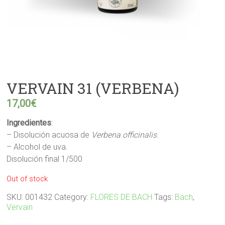
VERVAIN 31 (VERBENA)
17,00
€
Ingredientes
:
– Disolución acuosa de
Verbena officinalis
.
– Alcohol de uva.
Disolución final 1/500
Out of stock
SKU:
001432
Category:
FLORES DE BACH
Tags:
Bach
,
Vervain