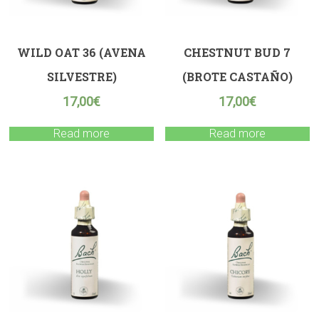
WILD OAT 36 (AVENA
CHESTNUT BUD 7
SILVESTRE)
(BROTE CASTAÑO)
17,00
€
17,00
€
Read more
Read more