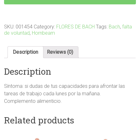
17
(HOJARAZO)
quantity
SKU:
001454
Category:
FLORES DE BACH
Tags:
Bach
,
falta
de voluntad
,
Hornbeam
Description
Reviews (0)
Description
Síntoma: si dudas de tus capacidades para afrontar las
tareas de trabajo cada lunes por la mañana.
Complemento alimenticio.
Related products