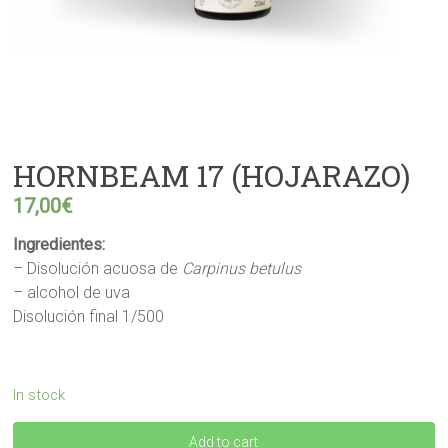
HORNBEAM 17 (HOJARAZO)
17,00
€
Ingredientes:
– Disolución acuosa de
Carpinus betulus
– alcohol de uva
Disolución final 1/500
In stock
HORNBEAM
Add to cart