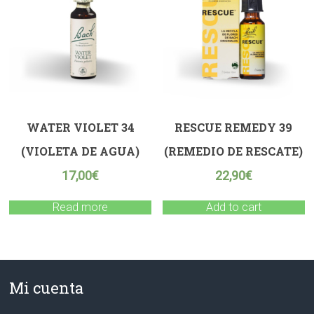
WATER VIOLET 34
RESCUE REMEDY 39
(VIOLETA DE AGUA)
(REMEDIO DE RESCATE)
17,00
€
22,90
€
Read more
Add to cart
Mi cuenta