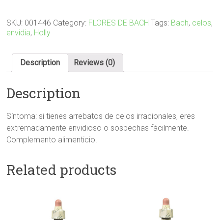
quantity
SKU:
001446
Category:
FLORES DE BACH
Tags:
Bach
,
celos
,
envidia
,
Holly
Description
Reviews (0)
Description
Síntoma: si tienes arrebatos de celos irracionales, eres
extremadamente envidioso o sospechas fácilmente.
Complemento alimenticio.
Related products