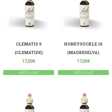
CLEMATIS 9
HONEYSUCKLE 16
(CLEMÁTIDE)
(MADRESELVA)
17,00
€
17,00
€
Add to cart
Add to cart