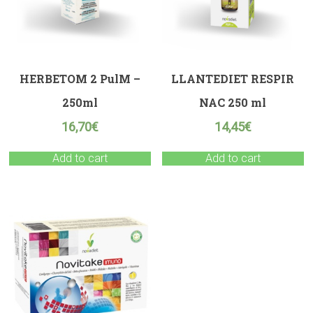
HERBETOM 2 PulM –
LLANTEDIET RESPIR
250ml
NAC 250 ml
16,70
€
14,45
€
Add to cart
Add to cart