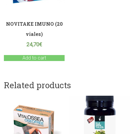
NOVITAKE IMUNO (20
viales)
24,70
€
Add to cart
Related products