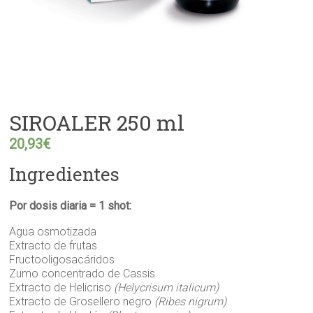
SIROALER 250 ml
20,93
€
Ingredientes
Por dosis diaria = 1 shot:
Agua osmotizada
Extracto de frutas
Fructooligosacáridos
Zumo concentrado de Cassis
Extracto de Helicriso
(Helycrisum italicum)
Extracto de Grosellero negro
(Ribes nigrum)