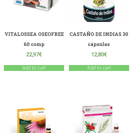
VITALOSSEA OSEOFREE
CASTAÑO DE INDIAS 30
60 comp
cápsulas
22,97
€
12,80
€
Add to cart
Add to cart