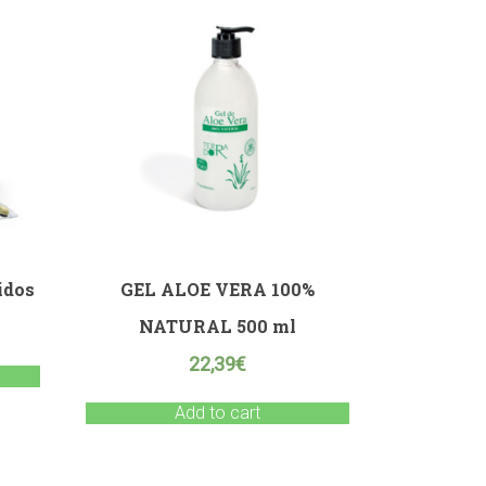
idos
GEL ALOE VERA 100%
NATURAL 500 ml
22,39
€
Add to cart