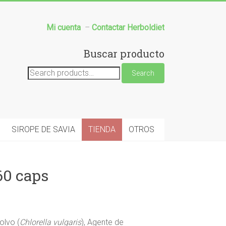
Mi cuenta
–
Contactar Herboldiet
Buscar producto
Search
Search
for:
SIROPE DE SAVIA
TIENDA
OTROS
0 caps
olvo (
Chlorella vulgaris
), Agente de