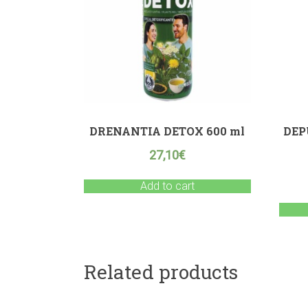
DRENANTIA DETOX 600 ml
DEP
27,10
€
Add to cart
Related products