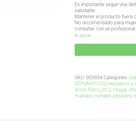
Es importante seguir una diet
saludable.
Mantener el producto fuera 
No recomendado para mujere
consultar con un profesional
In stock
METALDERB
60
caps
quantity
SKU:
003934
Categories:
Dep
DEPURATIVOS
,
Hepáticos y 
ácido fólico
,
B12
,
chaga
,
chl
maitake
,
metales pesados
,
m