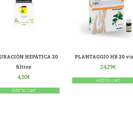
URACIÓN HEPÁTICA 20
PLANTAGGIO HB 20 via
filtros
24,29
€
4,50
€
Add to cart
Add to cart