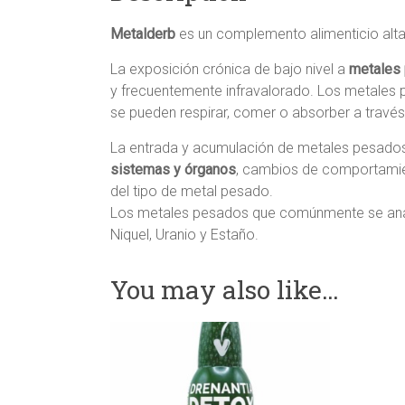
Metalderb
es un complemento alimenticio alta
La exposición crónica de bajo nivel a
metales
y frecuentemente infravalorado. Los metales 
se pueden respirar, comer o absorber a través d
La entrada y acumulación de metales pesado
sistemas y órganos
, cambios de comportamie
del tipo de metal pesado.
Los metales pesados que comúnmente se anali
Niquel, Uranio y Estaño.
You may also like…