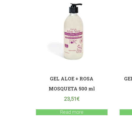
GEL ALOE + ROSA
GE
MOSQUETA 500 ml
23,51
€
Read more