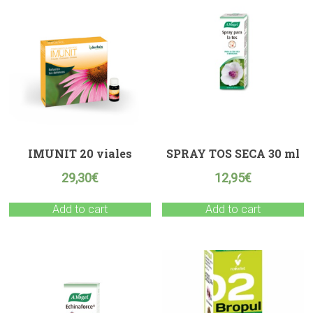
IMUNIT 20 viales
SPRAY TOS SECA 30 ml
29,30
€
12,95
€
Add to cart
Add to cart