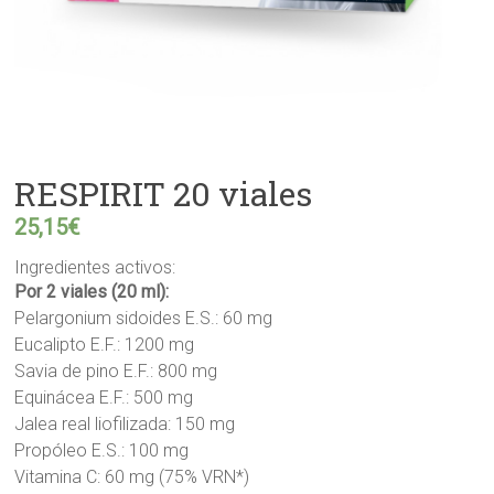
RESPIRIT 20 viales
25,15
€
Ingredientes activos:
Por 2 viales (20 ml):
Pelargonium sidoides E.S.: 60 mg
Eucalipto E.F.: 1200 mg
Savia de pino E.F.: 800 mg
Equinácea E.F.: 500 mg
Jalea real liofilizada: 150 mg
Propóleo E.S.: 100 mg
Vitamina C: 60 mg (75% VRN*)