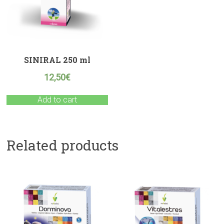
SINIRAL 250 ml
12,50
€
Add to cart
Related products