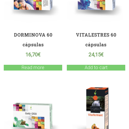
DORMINOVA 60
VITALESTRES 60
cápsulas
cápsulas
16,70
€
24,15
€
Read more
Add to cart