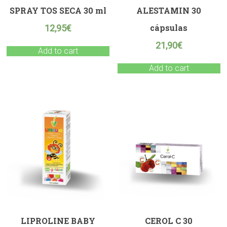
SPRAY TOS SECA 30 ml
ALESTAMIN 30
cápsulas
12,95
€
21,90
€
Add to cart
Add to cart
LIPROLINE BABY
CEROL C 30