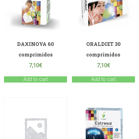
DAXINOVA 60
ORALDIET 30
comprimidos
comprimidos
7,10
€
7,10
€
Add to cart
Add to cart