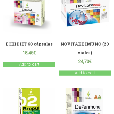
ECHIDIET 60 cápsulas
NOVITAKE IMUNO (20
viales)
18,45
€
24,70
€
Add to cart
Add to cart