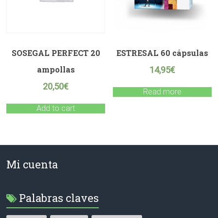
SOSEGAL PERFECT 20
ESTRESAL 60 cápsulas
ampollas
14,95
€
20,50
€
Read more
Add to cart
Mi cuenta
Palabras claves