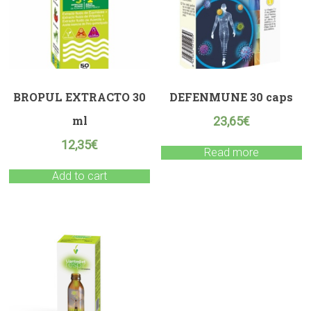
BROPUL EXTRACTO 30
DEFENMUNE 30 caps
ml
23,65
€
12,35
€
Read more
Add to cart