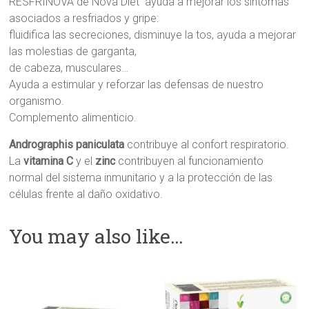
RESFRINOVA de Nova Diet ayuda a mejorar los síntomas
asociados a resfriados y gripe:
fluidifica las secreciones, disminuye la tos, ayuda a mejorar
las molestias de garganta,
de cabeza, musculares…
Ayuda a estimular y reforzar las defensas de nuestro
organismo.
Complemento alimenticio.
Andrographis paniculata
contribuye al confort respiratorio.
La
vitamina C
y el
zinc
contribuyen al funcionamiento
normal del sistema inmunitario y a la protección de las
células frente al daño oxidativo.
You may also like…