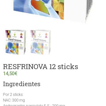
RESFRINOVA 12 sticks
14,50
€
Ingredientes
Por 2 sticks:
NAC: 300 mg
Andrographis paniculata E.S.: 200 mg