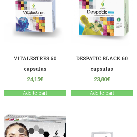
VITALESTRES 60
DESPATIC BLACK 60
cápsulas
cápsulas
24,15
€
23,80
€
Add to cart
Add to cart