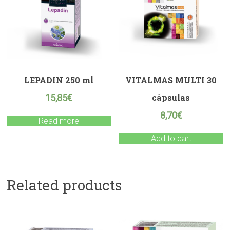
LEPADIN 250 ml
VITALMAS MULTI 30
cápsulas
15,85
€
8,70
€
Read more
Add to cart
Related products