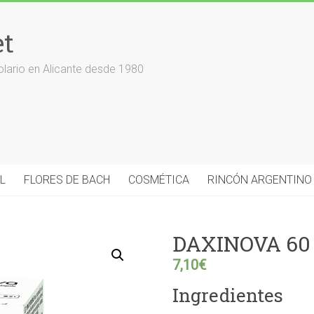
et
olario en Alicante desde 1980
L
FLORES DE BACH
COSMÉTICA
RINCÓN ARGENTINO
DAXINOVA 60
7,10
€
Ingredientes