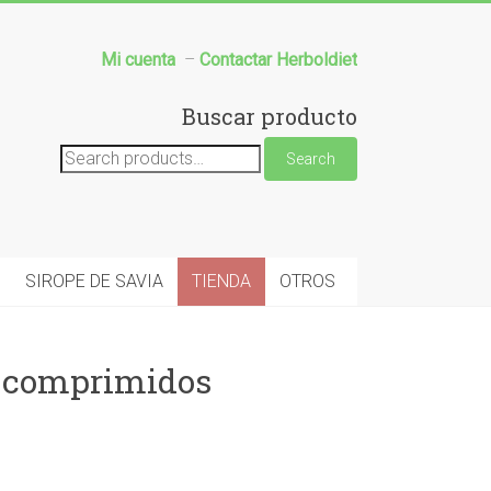
Mi cuenta
–
Contactar Herboldiet
Buscar producto
Search
Search
for:
SIROPE DE SAVIA
TIENDA
OTROS
 comprimidos