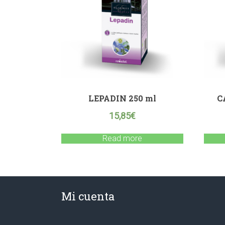
LEPADIN 250 ml
C
15,85
€
Read more
Mi cuenta