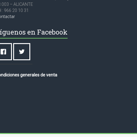
3.003 – ALICANTE
l : 966 20 10 31
ontactar
íguenos en Facebook
ndiciones generales de venta