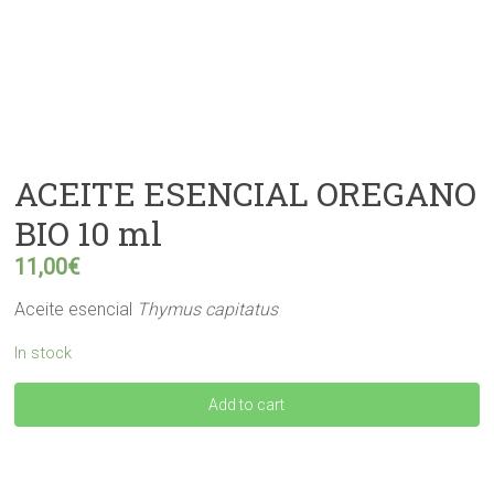
ACEITE ESENCIAL OREGANO
BIO 10 ml
11,00
€
Aceite esencial
Thymus capitatus
In stock
ACEITE
Add to cart
ESENCIAL
OREGANO
BIO
10