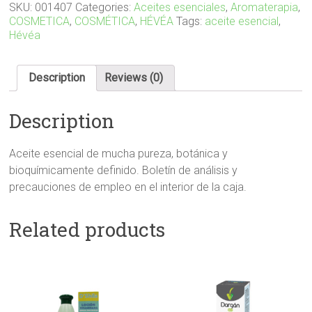
ml
SKU:
001407
Categories:
Aceites esenciales
,
Aromaterapia
,
quantity
COSMETICA
,
COSMÉTICA
,
HÉVÉA
Tags:
aceite esencial
,
Hévéa
Description
Reviews (0)
Description
Aceite esencial de mucha pureza, botánica y
bioquímicamente definido. Boletín de análisis y
precauciones de empleo en el interior de la caja.
Related products