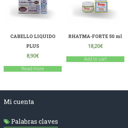
CABELLO LIQUIDO
RHATMA-FORTE 50 ml
PLUS
18,20
€
8,90
€
Add to cart
Read more
Mi cuenta
Palabras claves