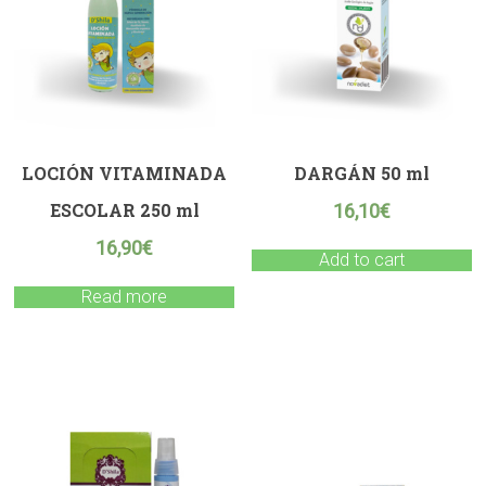
LOCIÓN VITAMINADA
DARGÁN 50 ml
ESCOLAR 250 ml
16,10
€
16,90
€
Add to cart
Read more