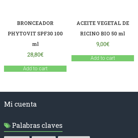
BRONCEADOR
ACEITE VEGETAL DE
PHYTOVIT SPF30 100
RICINO BIO 50 ml
ml
9,00
€
28,80
€
Add to cart
Add to cart
Mi cuenta
Palabras claves