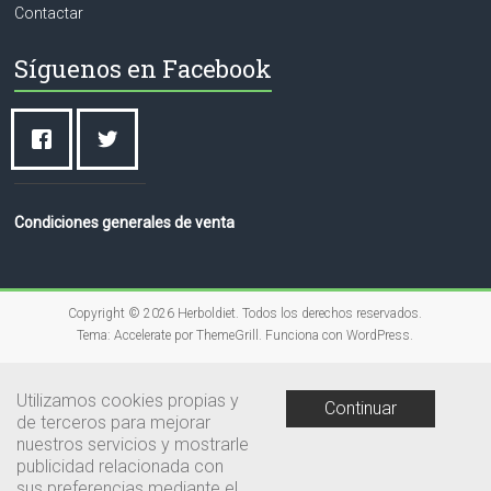
Contactar
Síguenos en Facebook
Condiciones generales de venta
Copyright © 2026
Herboldiet
. Todos los derechos reservados.
Tema:
Accelerate
por ThemeGrill. Funciona con
WordPress
.
Utilizamos cookies propias y
Continuar
de terceros para mejorar
nuestros servicios y mostrarle
publicidad relacionada con
sus preferencias mediante el