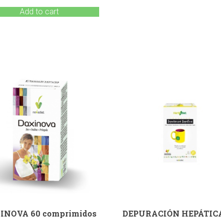
Add to cart
INOVA 60 comprimidos
DEPURACIÓN HEPÁTICA