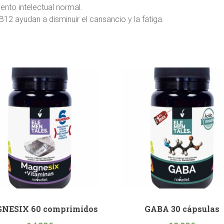
ento intelectual normal.
B12 ayudan a disminuir el cansancio y la fatiga.
NESIX 60 comprimidos
GABA 30 cápsulas