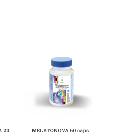
 20
MELATONOVA 60 caps