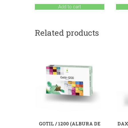
Add to cart
Related products
GOTIL / 1200 (ALBURA DE
DAX