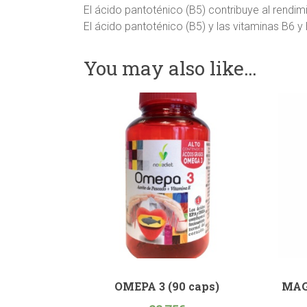
El ácido pantoténico (B5) contribuye al rendimi
El ácido pantoténico (B5) y las vitaminas B6 y 
You may also like…
OMEPA 3 (90 caps)
MAG