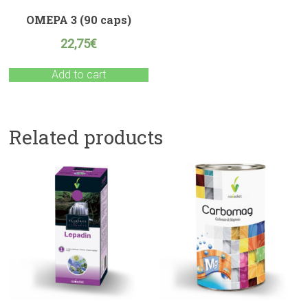
OMEPA 3 (90 caps)
22,75
€
Add to cart
Related products