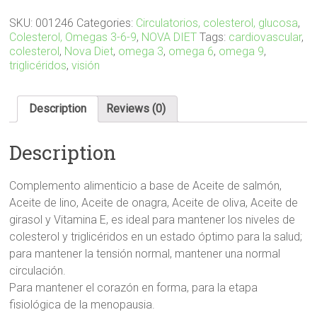
SKU:
001246
Categories:
Circulatorios, colesterol, glucosa
,
Colesterol, Omegas 3-6-9
,
NOVA DIET
Tags:
cardiovascular
,
colesterol
,
Nova Diet
,
omega 3
,
omega 6
,
omega 9
,
triglicéridos
,
visión
Description
Reviews (0)
Description
Complemento alimenticio a base de Aceite de salmón,
Aceite de lino, Aceite de onagra, Aceite de oliva, Aceite de
girasol y Vitamina E, es ideal para mantener los niveles de
colesterol y triglicéridos en un estado óptimo para la salud;
p
ara mantener la tensión normal, mantener una normal
circulación.
Para mantener el corazón en forma, para la etapa
fisiológica de la menopausia.