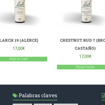
LARCH 19 (ALERCE)
CHESTNUT BUD 7 (BR
CASTAÑO)
17,00
€
17,00
€
Add to cart
Read more
Palabras claves