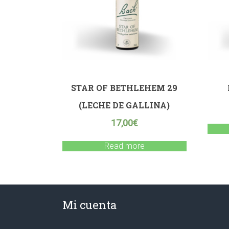
STAR OF BETHLEHEM 29
(LECHE DE GALLINA)
17,00
€
Read more
Mi cuenta