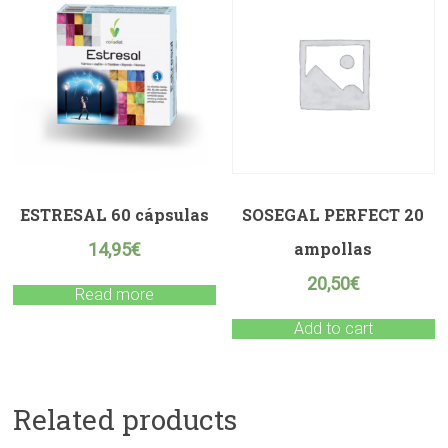
ESTRESAL 60 cápsulas
SOSEGAL PERFECT 20
ampollas
14,95
€
20,50
€
Read more
Add to cart
Related products