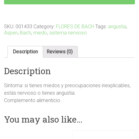
2
(ÁLAMO
TEMBLÓN)
quantity
SKU:
001433
Category:
FLORES DE BACH
Tags:
angustia
,
Aspen
,
Bach
,
miedo
,
sistema nervioso
Description
Reviews (0)
Description
Síntoma: si tienes miedos y preocupaciones inexplicables,
estás nervioso o tienes angustia.
Complemento alimenticio.
You may also like…