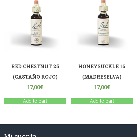
RED CHESTNUT 25
HONEYSUCKLE 16
(CASTAÑO ROJO)
(MADRESELVA)
17,00
€
17,00
€
Add to cart
Add to cart
Mi cuenta