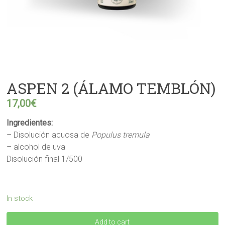
ASPEN 2 (ÁLAMO TEMBLÓN)
17,00
€
Ingredientes:
– Disolución acuosa de
Populus tremula
– alcohol de uva
Disolución final 1/500
In stock
ASPEN
Add to cart