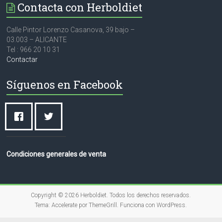
Contacta con Herboldiet
Calle Pintor Lorenzo Casanova, 39 bajo –
03.003 – ALICANTE
Tel : 966 20 10 31
Contactar
Síguenos en Facebook
Condiciones generales de venta
Copyright © 2026
Herboldiet
. Todos los derechos reservados.
Tema:
Accelerate
por ThemeGrill. Funciona con
WordPress
.