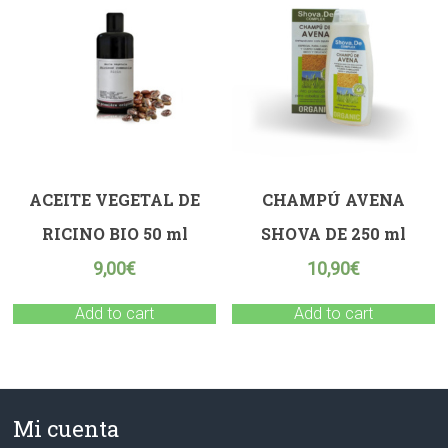
ACEITE VEGETAL DE
CHAMPÚ AVENA
RICINO BIO 50 ml
SHOVA DE 250 ml
9,00
€
10,90
€
Add to cart
Add to cart
Mi cuenta