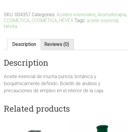
LINALOL
5ml
quantity
SKU:
004357
Categories:
Aceites esenciales
,
Aromaterapia
,
COSMETICA
,
COSMÉTICA
,
HÉVÉA
Tags:
aceite esencial
,
Hévéa
Description
Reviews (0)
Description
Aceite esencial de mucha pureza, botánica y
bioquímicamente definido. Boletín de análisis y
precauciones de empleo en el interior de la caja.
Related products