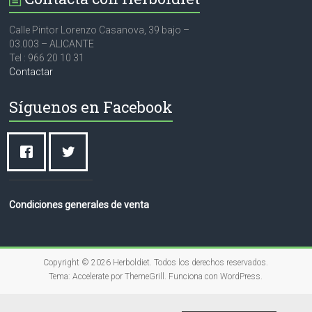
Calle Pintor Lorenzo Casanova, 39 bajo –
03.003 – ALICANTE
Tel : 966 20 10 31
Contactar
Síguenos en Facebook
Condiciones generales de venta
Copyright © 2026
Herboldiet
. Todos los derechos reservados.
Tema:
Accelerate
por ThemeGrill. Funciona con
WordPress
.