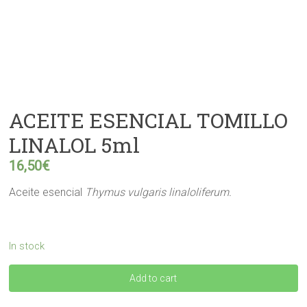
ACEITE ESENCIAL TOMILLO
LINALOL 5ml
16,50
€
Aceite esencial
Thymus vulgaris linaloliferum.
In stock
ACEITE
Add to cart
ESENCIAL
TOMILLO