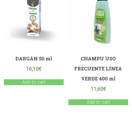
DARGÁN 50 ml
CHAMPU USO
FRECUENTE LÍNEA
16,10
€
VERDE 400 ml
Add to cart
11,60
€
Add to cart