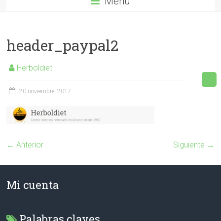
Menú
header_paypal2
Herboldiet
20 noviembre, 2017
← Anterior
Siguiente →
Mi cuenta
Palabras claves