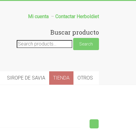
Mi cuenta
–
Contactar Herboldiet
Buscar producto
Search
Search
for:
SIROPE DE SAVIA
TIENDA
OTROS