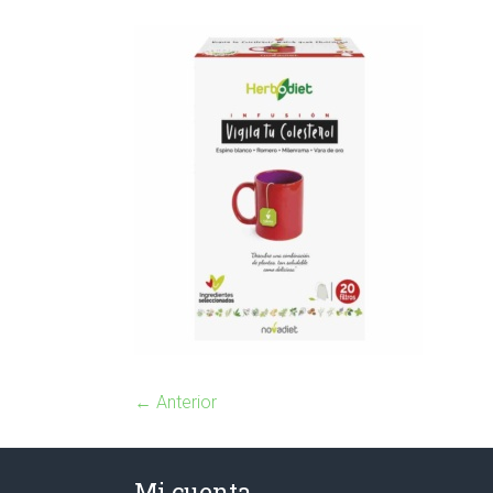
← Anterior
Mi cuenta