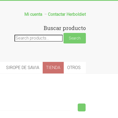
Mi cuenta
–
Contactar Herboldiet
Buscar producto
Search
Search
for:
SIROPE DE SAVIA
TIENDA
OTROS