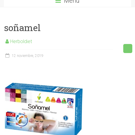
Menú
soñamel
Herboldiet
12 noviembre, 2019