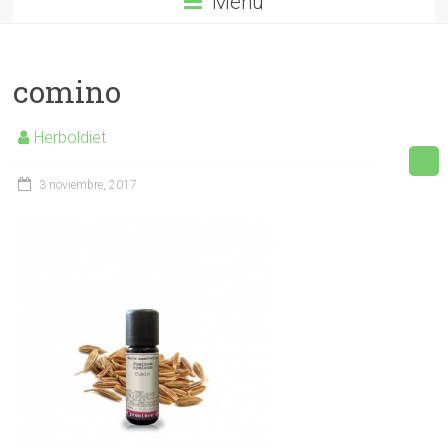
Menú
comino
Herboldiet
3 noviembre, 2017