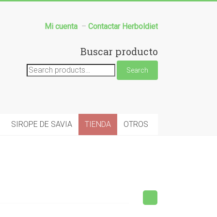
Mi cuenta
–
Contactar Herboldiet
Buscar producto
Search
Search
for:
SIROPE DE SAVIA
TIENDA
OTROS