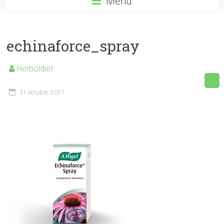
Menú
echinaforce_spray
Herboldiet
31 octubre, 2017