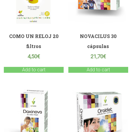
COMO UN RELOJ 20
NOVACILUS 30
filtros
cápsulas
4,50
€
21,70
€
Add to cart
Add to cart