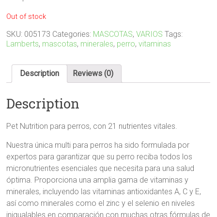
Out of stock
SKU:
005173
Categories:
MASCOTAS
,
VARIOS
Tags:
Lamberts
,
mascotas
,
minerales
,
perro
,
vitaminas
Description
Reviews (0)
Description
Pet Nutrition para perros, con 21 nutrientes vitales.
Nuestra única multi para perros ha sido formulada por
expertos para garantizar que su perro reciba todos los
micronutrientes esenciales que necesita para una salud
óptima. Proporciona una amplia gama de vitaminas y
minerales, incluyendo las vitaminas antioxidantes A, C y E,
así como minerales como el zinc y el selenio en niveles
inigualables en comparación con muchas otras fórmulas de