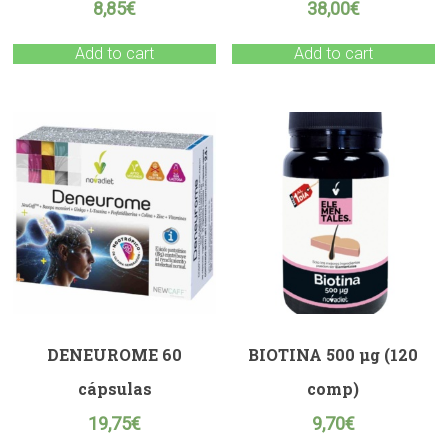
8,85
€
38,00
€
Add to cart
Add to cart
DENEUROME 60
BIOTINA 500 μg (120
cápsulas
comp)
19,75
€
9,70
€