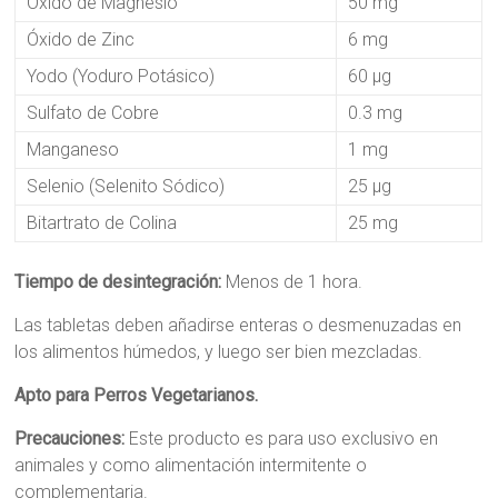
Óxido de Magnesio
50 mg
Óxido de Zinc
6 mg
Yodo (Yoduro Potásico)
60 µg
Sulfato de Cobre
0.3 mg
Manganeso
1 mg
Selenio (Selenito Sódico)
25 µg
Bitartrato de Colina
25 mg
Tiempo de desintegración:
Menos de 1 hora.
Las tabletas deben añadirse enteras o desmenuzadas en
los alimentos húmedos, y luego ser bien mezcladas.
Apto para Perros Vegetarianos.
Precauciones:
Este producto es para uso exclusivo en
animales y como alimentación intermitente o
complementaria.