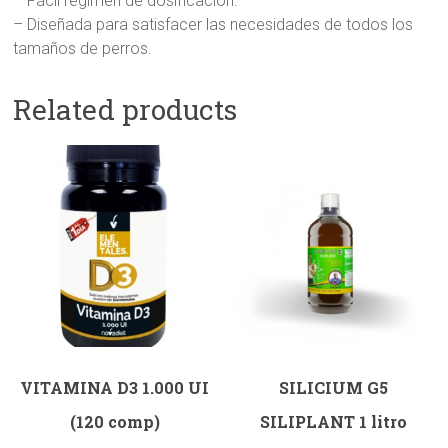
– Fácil régimen de dosificación.
– Diseñada para satisfacer las necesidades de todos los
tamaños de perros.
Related products
VITAMINA D3 1.000 UI
SILICIUM G5
(120 comp)
SILIPLANT 1 litro