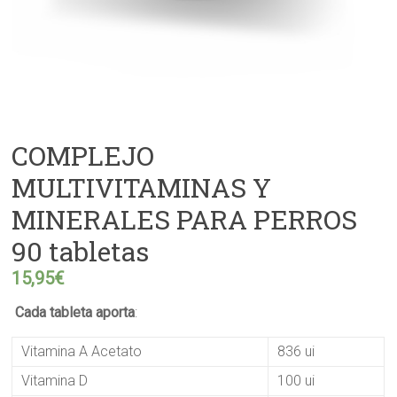
COMPLEJO
MULTIVITAMINAS Y
MINERALES PARA PERROS
90 tabletas
15,95
€
Cada tableta aporta
:
Vitamina A Acetato
836 ui
Vitamina D
100 ui