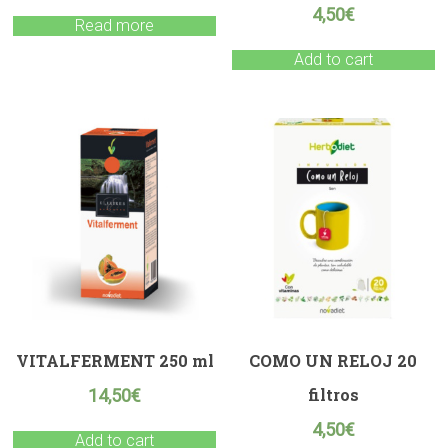
4,50
€
Read more
Add to cart
VITALFERMENT 250 ml
COMO UN RELOJ 20
filtros
14,50
€
4,50
€
Add to cart