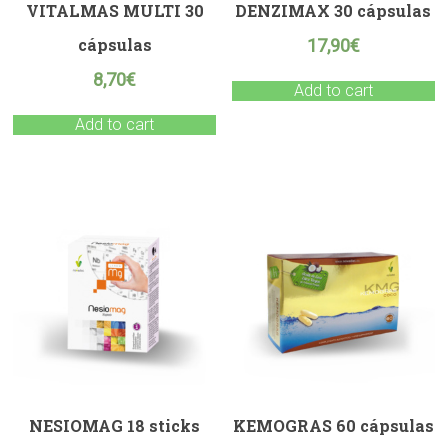
VITALMAS MULTI 30
DENZIMAX 30 cápsulas
cápsulas
17,90
€
8,70
€
Add to cart
Add to cart
NESIOMAG 18 sticks
KEMOGRAS 60 cápsulas