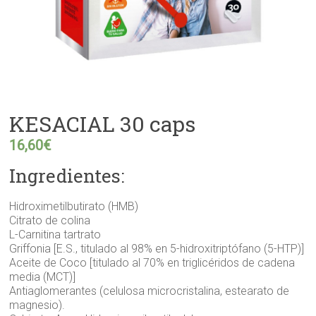
KESACIAL 30 caps
16,60
€
Ingredientes:
Hidroximetilbutirato (HMB)
Citrato de colina
L-Carnitina tartrato
Griffonia [E.S., titulado al 98% en 5-hidroxitriptófano (5-HTP)]
Aceite de Coco [titulado al 70% en triglicéridos de cadena
media (MCT)]
Antiaglomerantes (celulosa microcristalina, estearato de
magnesio).