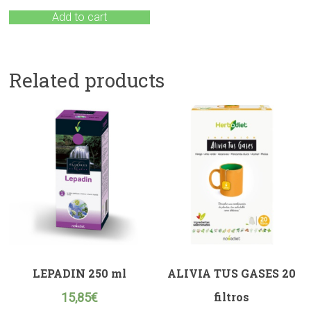
Add to cart
Related products
LEPADIN 250 ml
ALIVIA TUS GASES 20
filtros
15,85
€