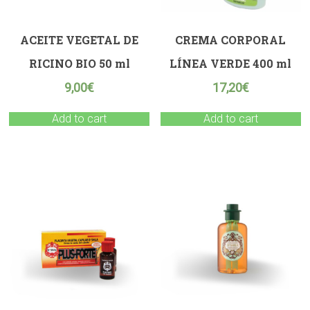
ACEITE VEGETAL DE
CREMA CORPORAL
RICINO BIO 50 ml
LÍNEA VERDE 400 ml
9,00
€
17,20
€
Add to cart
Add to cart