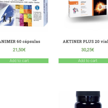
ANIMER 60 cápsulas
AKTINER PLUS 20 via
21,50
€
30,25
€
Add to cart
Add to cart