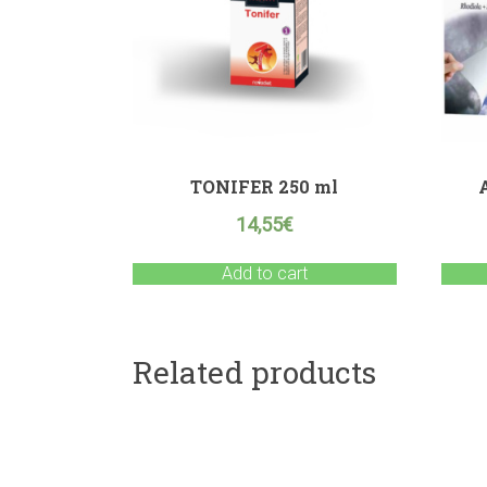
TONIFER 250 ml
14,55
€
Add to cart
Related products