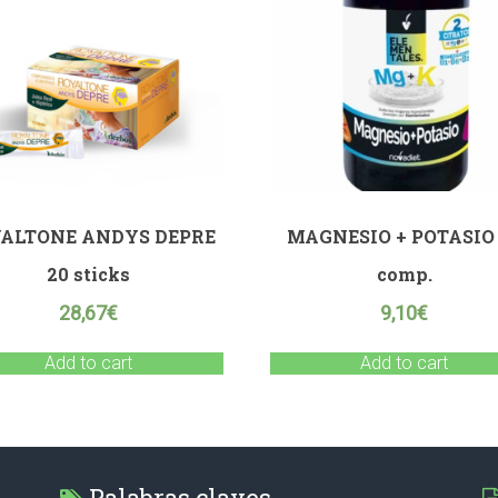
ALTONE ANDYS DEPRE
MAGNESIO + POTASIO
20 sticks
comp.
28,67
€
9,10
€
Add to cart
Add to cart
Palabras claves