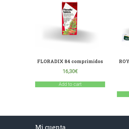
FLORADIX 84 comprimidos
ROY
16,30
€
Add to cart
Mi cuenta