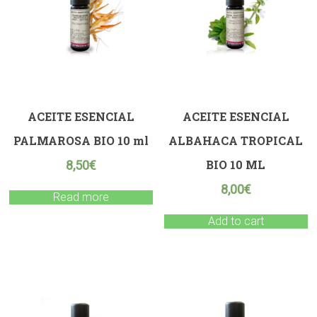
ACEITE ESENCIAL
ACEITE ESENCIAL
PALMAROSA BIO 10 ml
ALBAHACA TROPICAL
BIO 10 ML
8,50
€
8,00
€
Read more
Add to cart