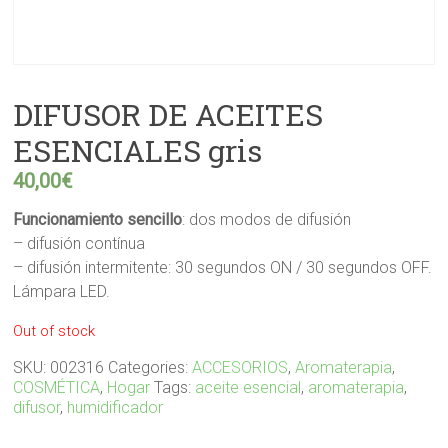
DIFUSOR DE ACEITES
ESENCIALES gris
40,00
€
Funcionamiento sencillo
: dos modos de difusión
– difusión contínua
– difusión intermitente: 30 segundos ON / 30 segundos OFF.
Lámpara LED.
Out of stock
SKU:
002316
Categories:
ACCESORIOS
,
Aromaterapia
,
COSMÉTICA
,
Hogar
Tags:
aceite esencial
,
aromaterapia
,
difusor
,
humidificador