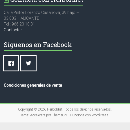
Calle Pintor Lorenzo Casanova, 39 bajo –
03.003 – ALICANTE
Tel : 966 20 10 31
Contactar
Síguenos en Facebook
Condiciones generales de venta
Copyright © 2026
Herboldiet
. Todos los derechos reservados.
Tema:
Accelerate
por ThemeGrill. Funciona con
WordPress
.