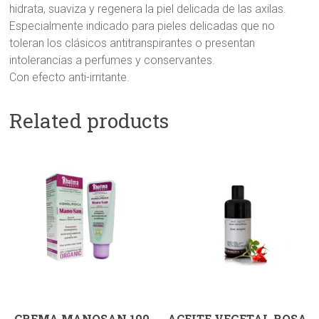
hidrata, suaviza y regenera la piel delicada de las axilas.
Especialmente indicado para pieles delicadas que no
toleran los clásicos antitranspirantes o presentan
intolerancias a perfumes y conservantes.
Con efecto anti-irritante.
Related products
CREMA MANOSAN 100
ACEITE VEGETAL ROSA