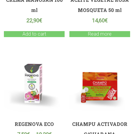
ml
MOSQUETA 50 ml
22,90
€
14,60
€
Add to cart
Read more
REGENOVA ECO
CHAMPU ACTIVADOR