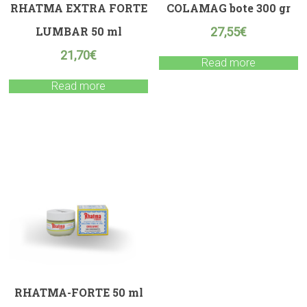
RHATMA EXTRA FORTE
COLAMAG bote 300 gr
LUMBAR 50 ml
27,55
€
21,70
€
Read more
Read more
RHATMA-FORTE 50 ml