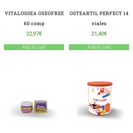
VITALOSSEA OSEOFREE
OSTEARTIL PERFECT 14
60 comp
viales
22,97
€
21,40
€
Add to cart
Add to cart