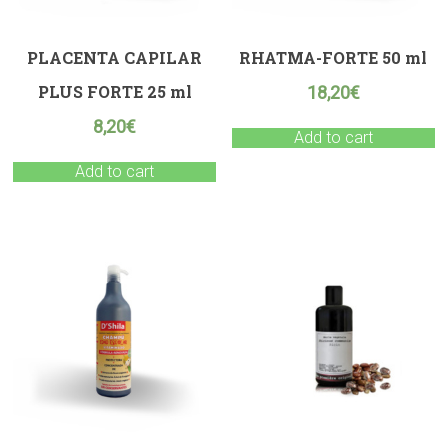
PLACENTA CAPILAR
RHATMA-FORTE 50 ml
PLUS FORTE 25 ml
18,20
€
8,20
€
Add to cart
Add to cart