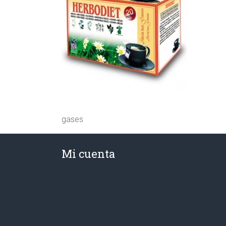
gases
Mi cuenta