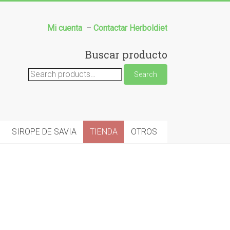
Mi cuenta
–
Contactar Herboldiet
Buscar producto
Search
Search
for:
SIROPE DE SAVIA
TIENDA
OTROS