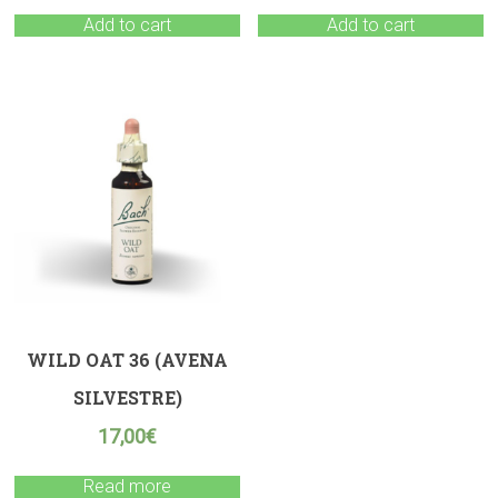
Add to cart
Add to cart
WILD OAT 36 (AVENA
SILVESTRE)
17,00
€
Read more