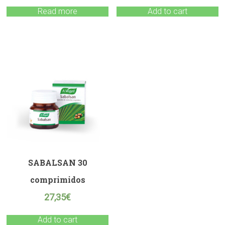
Read more
Add to cart
SABALSAN 30
comprimidos
27,35
€
Add to cart